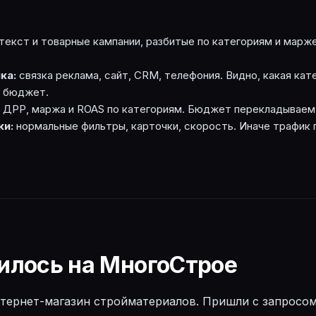
текст и товарные кампании, разбитые по категориям и марже
ка:
связка реклама, сайт, CRM, телефония. Видно, какая кат
т бюджет.
ДРР, маржа и ROAS по категориям. Бюджет перекладываем 
ки:
нормальные фильтры, карточки, скорость. Иначе трафик 
илось на МногоСтрое
тернет-магазин стройматериалов. Пришли с запросом