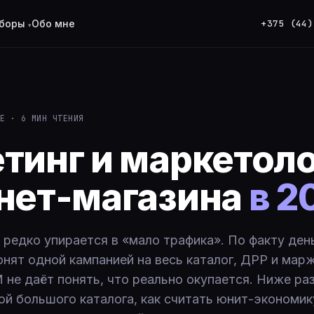
+375 (44)
боры
Обо мне
E · 6 МИН ЧТЕНИЯ
тинг и маркетоло
нет-магазина
в 2
 редко упирается в «мало трафика». По факту ден
онят одной кампанией на весь каталог, ДРР и мар
 не даёт понять, что реально окупается. Ниже раз
ой большого каталога, как считать юнит-экономик