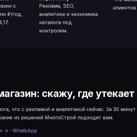
азин с
Реклама, SEO,
клиентов
лн ₽/год,
аналитика и экономика
,17.
каталога под
контролем.
агазин: скажу, где утекае
ога, что с рекламой и аналитикой сейчас. За 30 минут
 какие из решений МногоСтрой подходят вам.
m →
·
WhatsApp