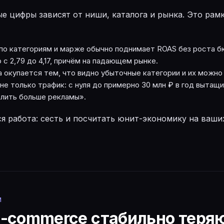
ые цифры зависят от ниши, каталога и рынка. Это рам
 по категориям и марже обычно поднимает ROAS без роста 
с 2,79 до 4,17, причём на падающем рынке.
а окупается тем, что видно убыточные категории и их можно
не только трафик: с нуля до примерно 30 млн ₽ в год вытащ
залить больше рекламы».
ся работа: сесть и посчитать юнит-экономику на ваших
И
e-commerce стабильно теря