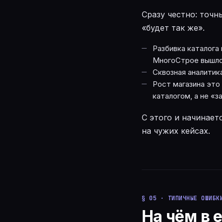
Сразу честно: точн
«будет так же».
Разбивка каталога
МногоСтрое вышло 
Сквозная аналитик
Рост магазина это 
каталогом, а не «
С этого и начинает
на чужих кейсах.
§ 05 · ТИПИЧНЫЕ ОШИБК
На чём в 