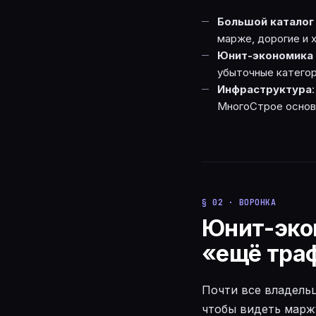
Большой каталог
марже, дорогие и 
Юнит-экономика 
убыточные категор
Инфраструктура
МногоСтрое основн
§ 02 · ВОРОНКА
Юнит-экон
«ещё тра
Почти все владельц
чтобы видеть марж