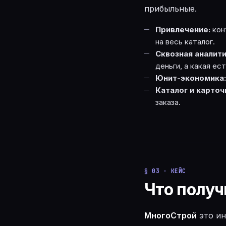
прибыльные.
Привлечение:
кон
на весь каталог.
Сквозная аналити
деньги, а какая ес
Юнит-экономика:
Каталог и карточ
заказа.
§ 03 · КЕЙС
Что получ
МногоСтрой
это ин