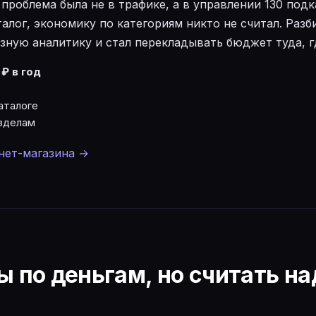
у проблема была не в трафике, а в управлении 130 под
талог, экономику по категориям никто не считал. Разб
зную аналитику и стал перекладывать бюджет туда, г
₽ в год
аталоге
зделам
нет-магазина →
 по деньгам, но считать на