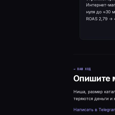
Интернет-маг
нуля до ≈30 м
ROAS 2,79 → 4
→ ВАШ ХОД
Опишите м
Ниша, размер катал
теряются деньги и
Написать в Telegra