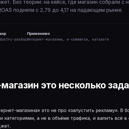
жет. Без теории: на кейсе, где магазин собрали с 
 ROAS подняли с 2,79 до 4,17 на падающем рынке.
анр
Применимо
dustry-разбор
Интернет-магазины, e-commerce, каталоги
магазин это несколько задач
ернет-магазина» это не про «запустить рекламу». В 
и категориями, а не в объёме трафика, и валить всё 
джет.