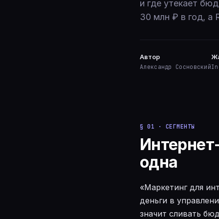
и где утекает бюд
30 млн ₽ в год, а
Автор
Ж
Александр Сосновский
In
§ 01 · СЕГМЕНТЫ
Интернет-
одна
«Маркетинг для инт
деньги в управлени
значит сливать бю