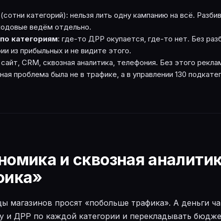
(сотни категорий): нельзя лить одну кампанию на всё. Разби
ходовые ведём отдельно.
по категориям
: где-то ДРР окупается, где-то нет. Без ра
ии из прибыльных и не видите этого.
: сайт, CRM, сквозная аналитика, телефония. Без этого рекла
ая проблема была не в трафике, а в управлении 130 подкате
омика и сквозная аналитика
фика»
ы магазинов просят «побольше трафика». А деньги ча
у и ДРР по каждой категории и перекладывать бюдже