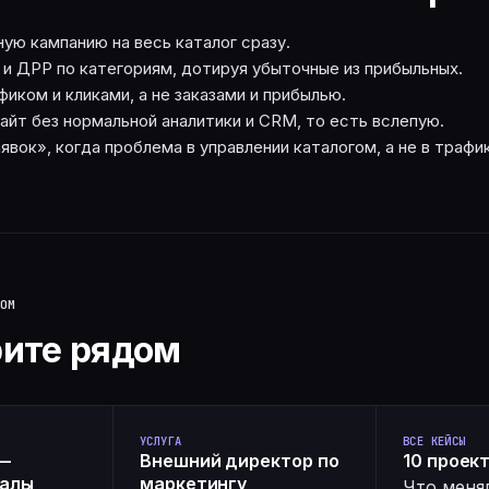
ую кампанию на весь каталог сразу.
и ДРР по категориям, дотируя убыточные из прибыльных.
иком и кликами, а не заказами и прибылью.
сайт без нормальной аналитики и CRM, то есть вслепую.
вок», когда проблема в управлении каталогом, а не в трафи
ОМ
ите рядом
УСЛУГА
ВСЕ КЕЙСЫ
—
Внешний директор по
10 проек
иалы
маркетингу
Что меня