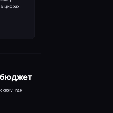
 в цифрах.
т бюджет
 скажу, где