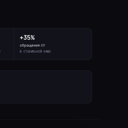
+35%
обращения г/г
З
В СТАБИЛЬНОЙ НИШЕ