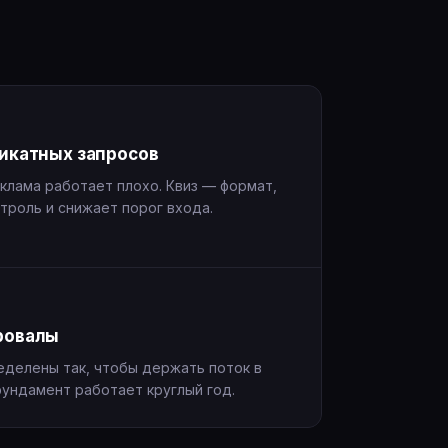
ликатных запросов
клама работает плохо. Квиз — формат,
троль и снижает порог входа.
ровалы
еделены так, чтобы держать поток в
фундамент работает круглый год.