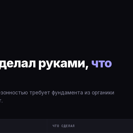
сделал руками,
что
езонностью требует фундамента из органики
.
ЧТО СДЕЛАЛ