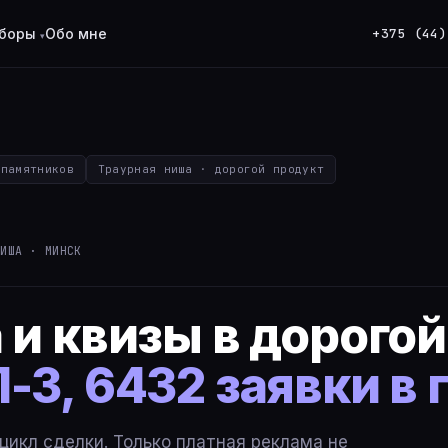
+375 (44)
боры
Обо мне
 памятников
Траурная ниша · дорогой продукт
НИША · МИНСК
 и квизы в дорого
-3, 6432 заявки в 
цикл сделки. Только платная реклама не