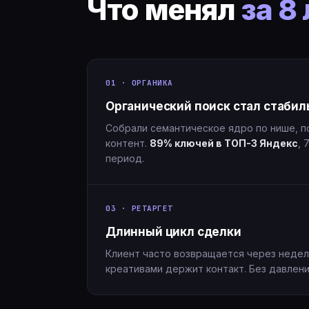
Что менял
за 8
01 · ОРГАНИКА
Органический поиск стал стаб
Собрали семантическое ядро по нише, по
контент.
89% ключей в ТОП-3 Яндекс
, 
период.
03 · РЕТАРГЕТ
Длинный цикл сделки
Клиент часто возвращается через недел
креативами держит контакт. Без давления