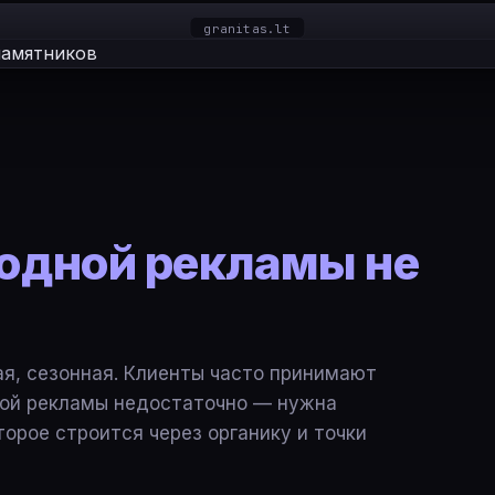
granitas.lt
одной рекламы не
ая, сезонная. Клиенты часто принимают
ной рекламы недостаточно — нужна
торое строится через органику и точки