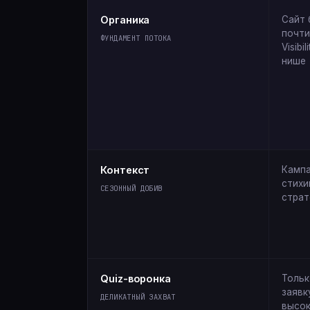
Органика
Сайт 
почти
ФУНДАМЕНТ ПОТОКА
Visibi
нише
Контекст
Кампа
стихи
СЕЗОННЫЙ ДОБИВ
страт
Quiz-воронка
Тольк
заявк
ДЕЛИКАТНЫЙ ЗАХВАТ
высок