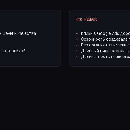
ЧТО МЕШАЛО
 цены и качества
Клики в Google Ads дор
Сезонность создавала 
Без органики зависели 
 с органикой
Длинный цикл сделки тр
Деликатность ниши огр