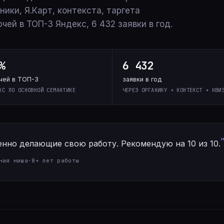
ники, Я.Карт, контекста, таргета
чей в ТОП-3 Яндекс, 6 432 заявки в год.
%
6 432
чей в ТОП-3
заявки в год
КС ПО ОСНОВНОЙ СЕМАНТИКЕ
ЧЕРЕЗ ОРГАНИКУ + КОНТЕКСТ + КВИ
нно делающие свою работу. Рекомендую на 10 из 10.
ная ниша
·
8+ лет работы