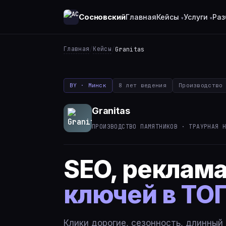
Сосновский
Главная
Кейсы
Услуги
Раз
Главная
Кейсы
/
/
Granitas
BY · Минск
8 лет ведения
Производство
Granitas
ПРОИЗВОДСТВО ПАМЯТНИКОВ · ТРАУРНАЯ 
SEO, реклама
ключей в ТОП
Клики дорогие, сезонность, длинный 