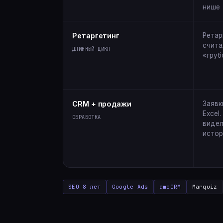
нише
Ретаргетинг
Ретар
счита
ДЛИННЫЙ ЦИКЛ
«груб
CRM + продажи
Заявк
Excel
ОБРАБОТКА
видел
истор
SEO 8 лет
Google Ads
amoCRM
Marquiz