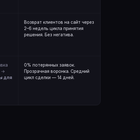
Возврат клиентов на сайт через
2–6 недель цикла принятия
решения. Без негатива.
явка
0% потерянных заявок.
 →
Прозрачная воронка. Средний
ы для
цикл сделки — 14 дней.