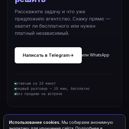
Расскажите задачу и что уже
предложило агентство. Скажу прямо —
хватит ли бесплатного или нужен
платный независимый.
Написать в Telegram
→
или WhatsApp
отвечаю за 20 минут
первый разговор — 30 мин, бесплатно
без продажи на встрече
Использование cookies.
Мы собираем анонимную
аналитику для улучшения сайта. Подробнее в