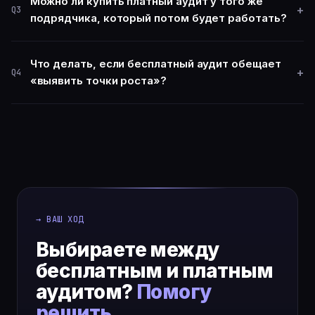
Можно ли купить платный аудит у того же
+
Q3
подрядчика, который потом будет работать?
Что делать, если бесплатный аудит обещает
+
Q4
«выявить точки роста»?
→ ВАШ ХОД
Выбираете между
бесплатным и платным
аудитом?
Помогу
решить