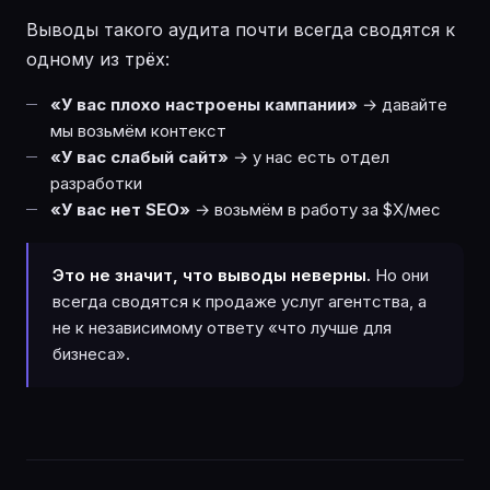
Выводы такого аудита почти всегда сводятся к
одному из трёх:
«У вас плохо настроены кампании»
→ давайте
мы возьмём контекст
«У вас слабый сайт»
→ у нас есть отдел
разработки
«У вас нет SEO»
→ возьмём в работу за $X/мес
Это не значит, что выводы неверны.
Но они
всегда сводятся к продаже услуг агентства, а
не к независимому ответу «что лучше для
бизнеса».