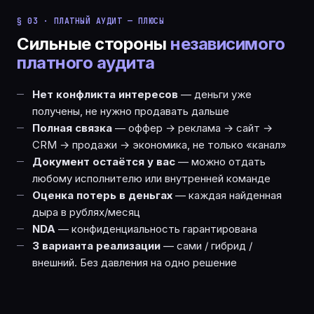
§ 03 · ПЛАТНЫЙ АУДИТ — ПЛЮСЫ
Сильные стороны
независимого
платного аудита
Нет конфликта интересов
— деньги уже
получены, не нужно продавать дальше
Полная связка
— оффер → реклама → сайт →
CRM → продажи → экономика, не только «канал»
Документ остаётся у вас
— можно отдать
любому исполнителю или внутренней команде
Оценка потерь в деньгах
— каждая найденная
дыра в рублях/месяц
NDA
— конфиденциальность гарантирована
3 варианта реализации
— сами / гибрид /
внешний. Без давления на одно решение