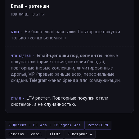
Email + ретеншн
ПОВТОРНЫЕ ПОКУПКИ
Не было email-рассылки. Повторные покупки
только «когда вспомнят»
Email-цепочки под сегменты
: новые
покупатели (приветствие, история бренда),
повторные (новые коллекции, лимитированные
дропы), VIP (превью раньше всех, персональные
скидки). Telegram-канал бренда для коммуникации.
LTV растёт. Повторные покупки стали
системой, а не случайностью.
Я.Директ + ВК Ads + Telegram Ads
RetailCRM
Sendsay · email
Tilda
Я.Метрика 4