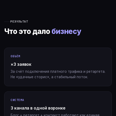
РЕЗУЛЬТАТ
Что это дало
бизнесу
ОБЪЁМ
×3 заявок
За счёт подключения платного трафика и ретаргета.
Не «удачные сторис», а стабильный поток.
СИСТЕМА
3 канала в одной воронке
Блог + ретаргет + контекст работают как единая