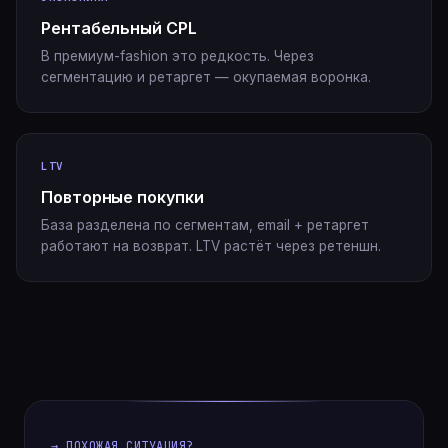
Рентабельный CPL
В премиум-fashion это редкость. Через
сегментацию и ретаргет — окупаемая воронка.
LTV
Повторные покупки
База разделена по сегментам, email + ретаргет
работают на возврат. LTV растёт через ретеншн.
→ ПОХОЖАЯ СИТУАЦИЯ?