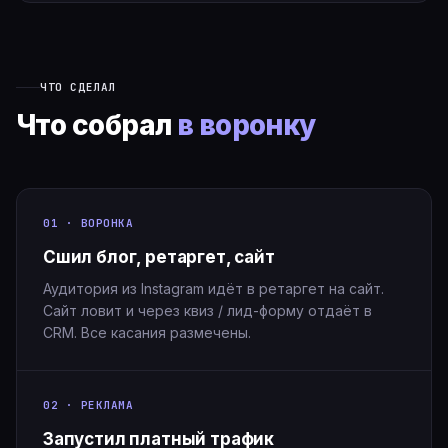
ЧТО СДЕЛАЛ
Что собрал
в воронку
01 · ВОРОНКА
Сшил блог, ретаргет, сайт
Аудитория из Instagram идёт в ретаргет на сайт.
Сайт ловит и через квиз / лид-форму отдаёт в
CRM. Все касания размечены.
02 · РЕКЛАМА
Запустил платный трафик