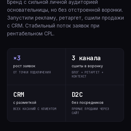
Бренд с сильной личной аудиторией
основательницы, но без отстроенной воронки.
Запустили рекламу, ретаргет, сшили продажи
с CRM. Стабильный поток заявок при
рентабельном CPL.
×3
3 канала
рост заявок
сшиты в воронку
ОТ ТОЧКИ ПОДКЛЮЧЕНИЯ
БЛОГ + РЕТАРГЕТ +
КОНТЕКСТ
CRM
D2C
с разметкой
без посредников
ВСЕХ КАСАНИЙ С КЛИЕНТОМ
ПРЯМЫЕ ПРОДАЖИ ЧЕРЕЗ
САЙТ