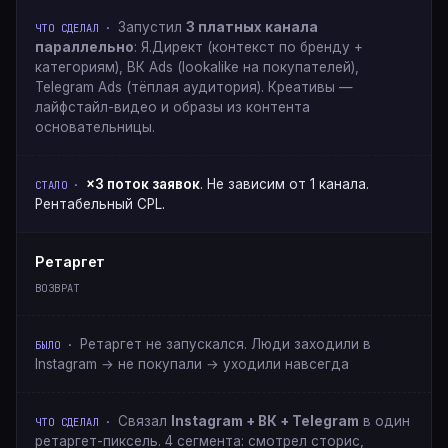
Запустил
3 платных канала
параллельно
: Я.Директ (контекст по бренду +
категориям), ВК Ads (lookalike на покупателей),
Telegram Ads (тёплая аудитория). Креативы —
лайфстайл-видео и образы из контента
основательницы.
×3 поток заявок
. Не зависим от 1 канала.
Рентабельный CPL.
Ретаргет
ВОЗВРАТ
Ретаргет не запускался. Люди заходили в
Instagram → не покупали → уходили навсегда
Связал
Instagram + ВК + Telegram
в один
ретаргет-пиксель. 4 сегмента: смотрел сторис,