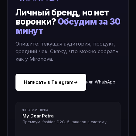
Личный бренд, но нет
воронки?
Обсудим за 30
минут
Опишите: текущая аудитория, продукт,
средний чек. Скажу, что можно собрать
как у Mironova.
Написать в Telegram
→
или WhatsApp
ПОХОЖАЯ НИША
My Dear Petra
Премиум-fashion D2C, 5 каналов в систему